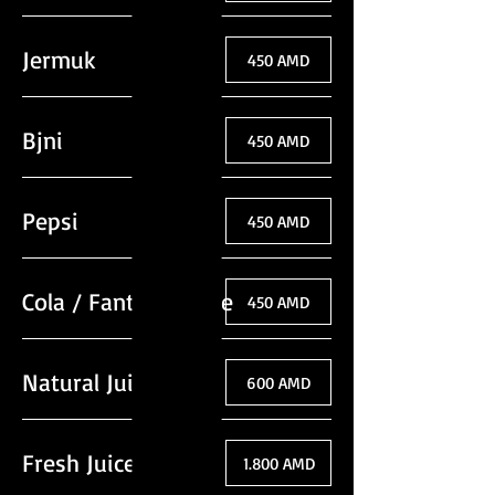
Jermuk
450 AMD
Bjni
450 AMD
Pepsi
450 AMD
Cola / Fanta / Sprite
450 AMD
Natural Juice
600 AMD
Fresh Juice
1.800 AMD